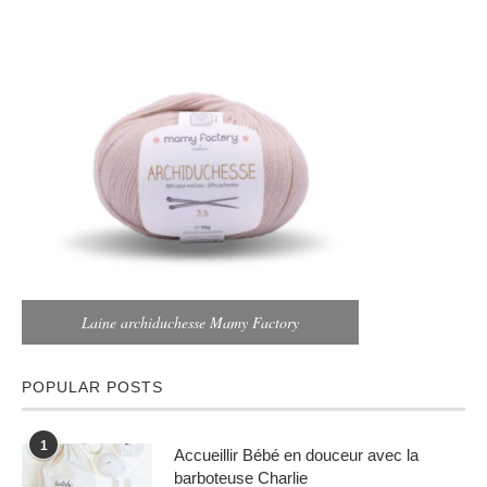
Laine archiduchesse Mamy Factory
POPULAR POSTS
1
Accueillir Bébé en douceur avec la
barboteuse Charlie