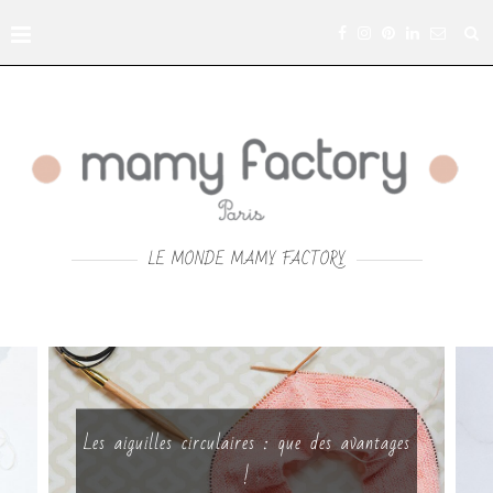
LE MONDE MAMY FACTORY
Les aiguilles circulaires : que des avantages
!