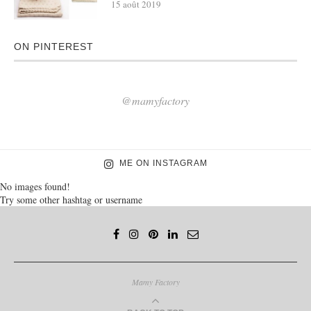
15 août 2019
ON PINTEREST
@mamyfactory
ME ON INSTAGRAM
No images found!
Try some other hashtag or username
Mamy Factory