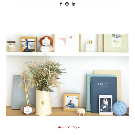
Laines
Style