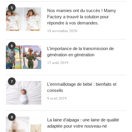
5
Nos mamies ont du succès ! Mamy
Factory a trouvé la solution pour
répondre à vos demandes.
18 novembre 2020
6
L’importance de la transmission de
génération en génération
15 août 2019
7
L’emmaillotage de bébé : bienfaits et
conseils
9 avril 2019
8
La laine d’alpaga : une laine de qualité
adaptée pour votre nouveau-né