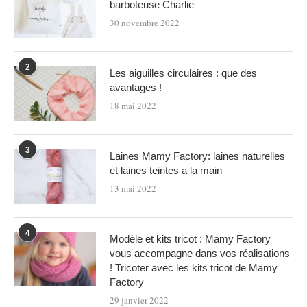
barboteuse Charlie
30 novembre 2022
2
Les aiguilles circulaires : que des
avantages !
18 mai 2022
3
Laines Mamy Factory: laines naturelles
et laines teintes a la main
13 mai 2022
4
Modèle et kits tricot : Mamy Factory
vous accompagne dans vos réalisations
! Tricoter avec les kits tricot de Mamy
Factory
29 janvier 2022