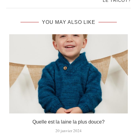
LE TRICOT?
YOU MAY ALSO LIKE
ie
Quelle est la laine la plus douce?
20 janvier 2024