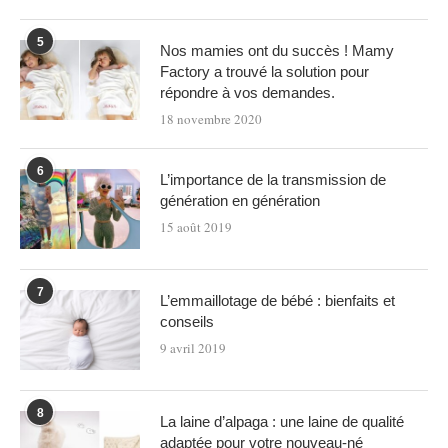
5
Nos mamies ont du succès ! Mamy
Factory a trouvé la solution pour
répondre à vos demandes.
18 novembre 2020
6
L’importance de la transmission de
génération en génération
15 août 2019
7
L’emmaillotage de bébé : bienfaits et
conseils
9 avril 2019
8
La laine d’alpaga : une laine de qualité
adaptée pour votre nouveau-né