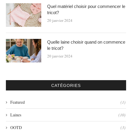
Quel matériel choisir pour commencer le
tricot?
20 janvier 2024
Quelle laine choisir quand on commence
le tricot?
20 janvier 2024
CATÉGORIES
Featured
(1)
Laines
(10)
OOTD
(3)