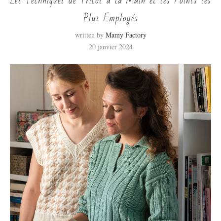
Les Techniques de Tricot à la Main et les Points les
Plus Employés
written by
Mamy Factory
20 janvier 2024