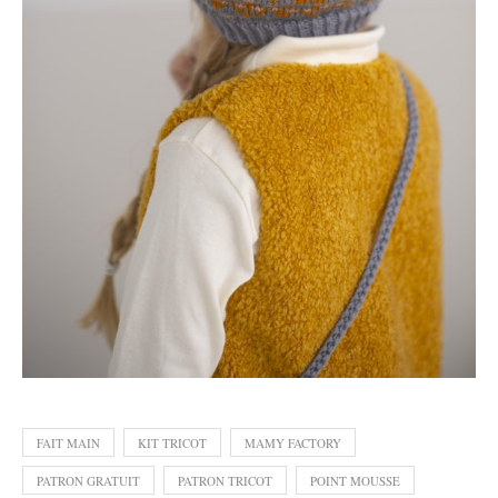
FAIT MAIN
KIT TRICOT
MAMY FACTORY
PATRON GRATUIT
PATRON TRICOT
POINT MOUSSE