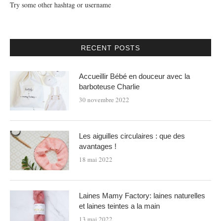
Try some other hashtag or username
RECENT POSTS
Accueillir Bébé en douceur avec la
barboteuse Charlie
30 novembre 2022
Les aiguilles circulaires : que des
avantages !
18 mai 2022
Laines Mamy Factory: laines naturelles
et laines teintes a la main
13 mai 2022