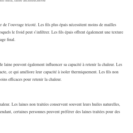
r de l’ouvrage tricoté. Les fils plus épais nécessitent moins de mailles
squels le froid peut s’infiltrer. Les fils épais offrent également une texture
age final.
 de laine peuvent également influencer sa capacité à retenir la chaleur. Les
acte, ce qui améliore leur capacité à isoler thermiquement. Les fils non
oins efficaces pour retenir la chaleur.
aleur. Les laines non traitées conservent souvent leurs huiles naturelles,
endant, certaines personnes peuvent préférer des laines traitées pour des