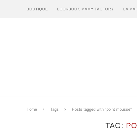
BOUTIQUE
LOOKBOOK MAMY FACTORY
LA MA
Home
Tags
Posts tagged with "point mousse"
TAG:
PO