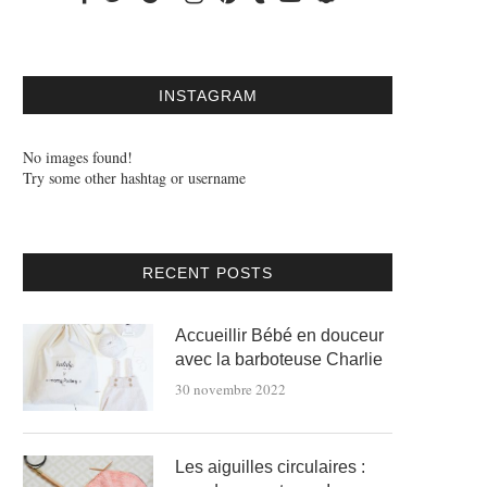
INSTAGRAM
No images found!
Try some other hashtag or username
RECENT POSTS
Accueillir Bébé en douceur
avec la barboteuse Charlie
30 novembre 2022
Les aiguilles circulaires :