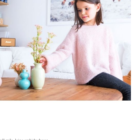
pull mila, laine archiduchesse