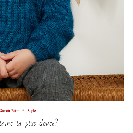
Savoir Faire
Style
laine la plus douce?