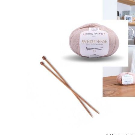
Kit tricot enfant 