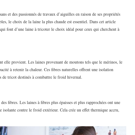
sans et des passionnés de travaux d’aiguilles en raison de ses propriétés
les, le choix de la laine la plus chaude est essentiel. Dans cet article
qui font d’une laine à tricoter le choix idéal pour ceux qui cherchent à
t elle provient. Les laines provenant de moutons tels que le mérinos, le
ité à retenir la chaleur. Ces fibres naturelles offrent une isolation
s de tricot destinés à combattre le froid hivernal.
des fibres. Les laines à fibres plus épaisses et plus rapprochées ont une
e isolante contre le froid extérieur. Cela crée un effet thermique accru,