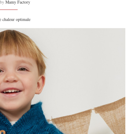
 by
Mamy Factory
e chaleur optimale