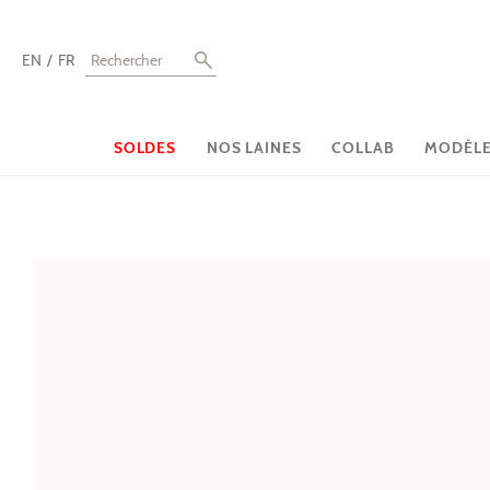
EN
FR
SOLDES
NOS LAINES
COLLAB
MODÈLES