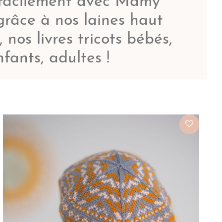
 facilement avec Mamy
grâce à nos laines haut
nos livres tricots bébés,
nfants, adultes !