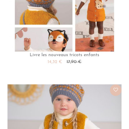
Livre les nouveaux tricots enfants
14,32 €
17,90 €