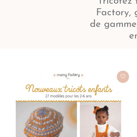
Tricotez
Factory, 
de gamme, 
e