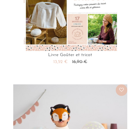
Livre Goûter et tricot
13,52 €
16,90 €