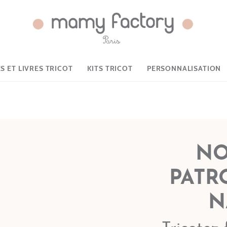
 ET LIVRES TRICOT
KITS TRICOT
PERSONNALISATION
NO
PATR
N