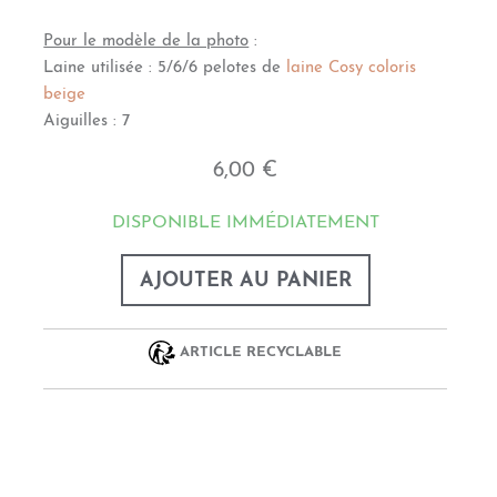
Pour le modèle de la photo
:
Laine utilisée : 5/6/6 pelotes de
l
aine Cosy coloris
beige
Aiguilles : 7
6,00 €
DISPONIBLE IMMÉDIATEMENT
AJOUTER AU PANIER
ARTICLE RECYCLABLE