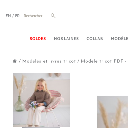
EN
FR
SOLDES
NOS LAINES
COLLAB
MODÈLES
/
Modèles et livres tricot
/
Modèle tricot PDF -