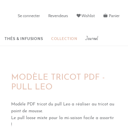
Se connecter
Revendeurs
Wishlist
Panier
Journal
THÉS & INFUSIONS
COLLECTION
MODÈLE TRICOT PDF -
PULL LEO
Modèle PDF tricot du pull Leo a réaliser au tricot au
point de mousse.
Le pull loose mixte pour la mi-saison facile a assortir
!