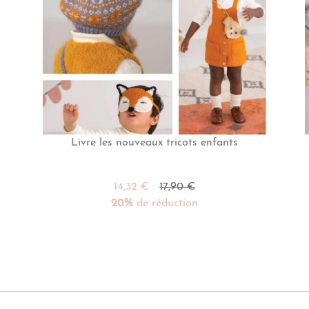
Livre les nouveaux tricots enfants
14,32 €
17,90 €
20%
de réduction