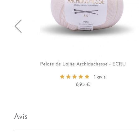
Pelote de Laine Archiduchesse - ECRU
1 avis
8,95 €
Avis