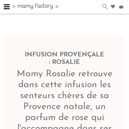
INFUSION PROVENÇALE
: ROSALIE
Mamy Rosalie retrouve
dans cette infusion les
senteurs chères de sa
Provence natale, un
parfum de rose qui
l'accompagne dans ses