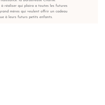
 naissance: la Barboteuse Charlie.
 à réaliser qui plaira a toutes les futures
and mères qui veulent offrir un cadeau
ue à leurs futurs petits enfants.