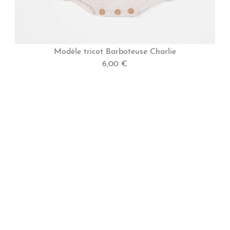
Modèle tricot Barboteuse Charlie
6,00 €