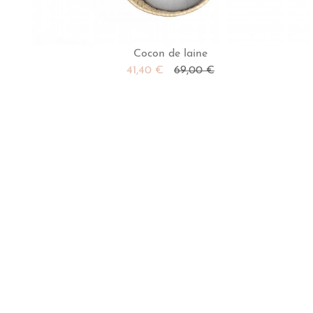
Cocon de laine
41,40 €
69,00 €