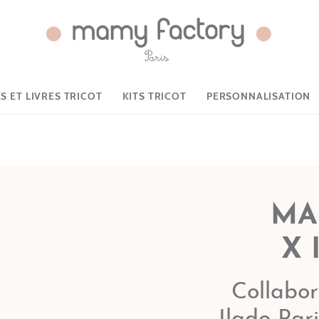
 ET LIVRES TRICOT
KITS TRICOT
PERSONNALISATION
MA
X 
Collabo