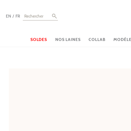
EN
FR
SOLDES
NOS LAINES
COLLAB
MODÈLES