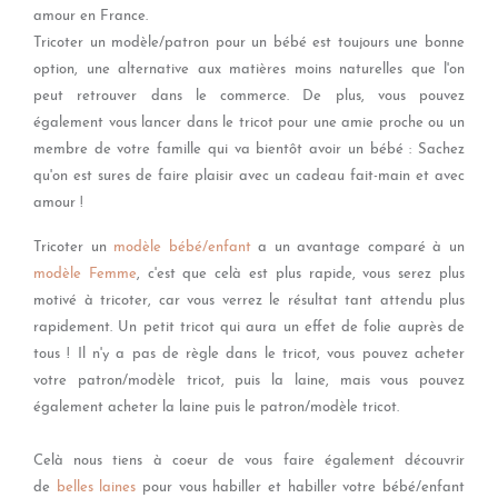
amour en France.
Tricoter un modèle/patron pour un bébé est toujours une bonne
option, une alternative aux matières moins naturelles que l'on
peut retrouver dans le commerce. De plus, vous pouvez
également vous lancer dans le tricot pour une amie proche ou un
membre de votre famille qui va bientôt avoir un bébé : Sachez
qu'on est sures de faire plaisir avec un cadeau fait-main et avec
amour !
Tricoter un
modèle bébé/enfant
a un avantage comparé à un
modèle Femme
, c'est que celà est plus rapide, vous serez plus
motivé à tricoter, car vous verrez le résultat tant attendu plus
rapidement. Un petit tricot qui aura un effet de folie auprès de
tous ! Il n'y a pas de règle dans le tricot, vous pouvez acheter
votre patron/modèle tricot, puis la laine, mais vous pouvez
également acheter la laine puis le patron/modèle tricot.
Celà nous tiens à coeur de vous faire également découvrir
de
belles laines
pour vous habiller et habiller votre bébé/enfant