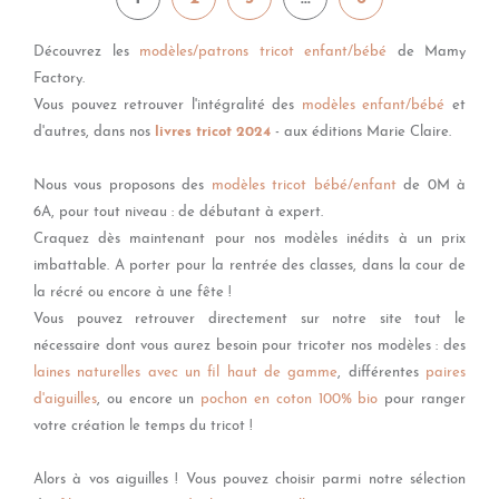
Découvrez les
modèles/patrons tricot enfant/bébé
de Mamy
Factory.
Vous pouvez retrouver l'intégralité des
modèles enfant/bébé
et
d'autres, dans nos
livres tricot 2024
- aux éditions Marie Claire.
Nous vous proposons des
modèles tricot bébé/enfant
de 0M à
6A, pour tout niveau : de débutant à expert.
Craquez dès maintenant pour nos modèles inédits à un prix
imbattable. A porter pour la rentrée des classes, dans la cour de
la récré ou encore à une fête !
Vous pouvez retrouver directement sur notre site tout le
nécessaire dont vous aurez besoin pour tricoter nos modèles : des
laines naturelles avec un fil haut de gamme
, différentes
paires
d'aiguilles
, ou encore un
pochon en coton 100% bio
pour ranger
votre création le temps du tricot !
Alors à vos aiguilles ! Vous pouvez choisir parmi notre sélection