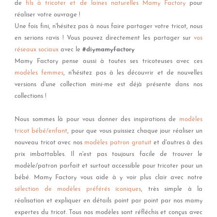
de
fils à tricoter et de laines naturelles Mamy Factory
pour
réaliser votre ouvrage !
Une fois fini, n'hésitez pas à nous faire partager votre
tricot, nous
en serions ravis ! Vous pouvez directement les partager sur
vos
réseaux sociaux
avec le
#diymamyfactory
Mamy Factory pense aussi à toutes ses tricoteuses avec ces
modèles femmes
, n'hésitez pas à les découvrir et de nouvelles
versions d'une collection mini-me est déjà présente dans nos
collections !
Nous sommes là pour vous donner des inspirations de
modèles
tricot bébé/enfant
, pour que vous puissiez chaque jour réaliser un
nouveau tricot avec nos
modèles patron gratuit
et d'autres à des
prix imbattables. Il n'est pas toujours facile de trouver le
modèle/patron parfait et surtout accessible pour tricoter pour un
bébé. Mamy Factory vous aide à y voir plus clair avec notre
sélection de modèles préférés iconique
s
, très simple à la
réalisation et expliquer en détails point par point par nos mamy
expertes du tricot. Tous nos modèles sont réfléchis et conçus avec