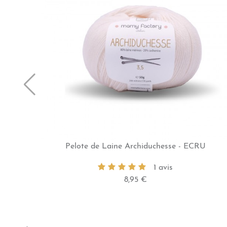
Pelote de Laine Archiduchesse - ECRU
1 avis
8,95 €