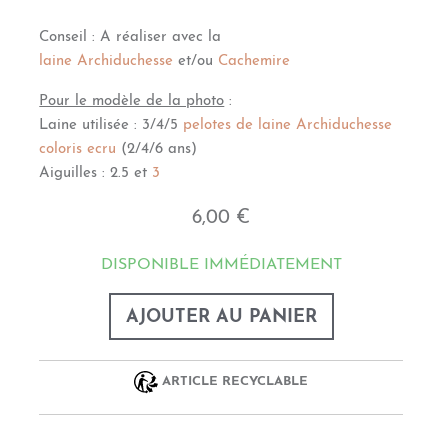
Conseil : A réaliser avec la
laine Archiduchesse
et/ou
Cachemire
Pour le modèle de la photo
:
Laine utilisée : 3/4/5
pelotes de laine Archiduchesse
coloris ecru
(2/4/6 ans)
Aiguilles : 2.5 et
3
6,00 €
DISPONIBLE IMMÉDIATEMENT
AJOUTER AU PANIER
ARTICLE RECYCLABLE