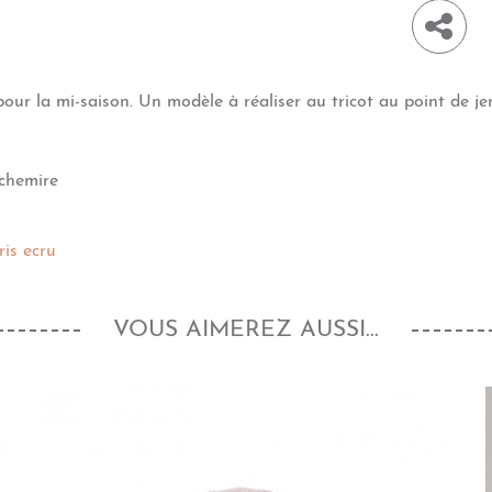
 pour la mi-saison. Un modèle à réaliser au tricot au point de j
chemire
ris ecru
VOUS AIMEREZ AUSSI...