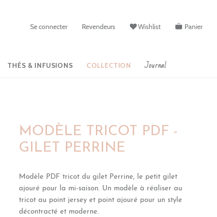
Se connecter
Revendeurs
Wishlist
Panier
Journal
THÉS & INFUSIONS
COLLECTION
MODÈLE TRICOT PDF -
GILET PERRINE
Modèle PDF tricot du gilet Perrine, le petit gilet
ajouré pour la mi-saison. Un modèle à réaliser au
tricot au point jersey et point ajouré pour un style
d
é
contracté et moderne.