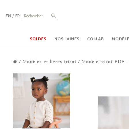
EN
FR
SOLDES
NOS LAINES
COLLAB
MODÈLES
/
Modèles et livres tricot
/
Modèle tricot PDF - 