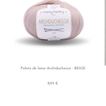
Pelote de laine Archiduchesse - BEIGE
8,95 €