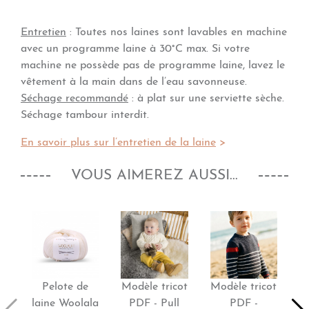
Entretien
: Toutes nos laines sont lavables en machine
avec un programme laine à 30°C max. Si votre
machine ne possède pas de programme laine, lavez le
vêtement à la main dans de l’eau savonneuse.
Séchage recommandé
: à plat sur une serviette sèche.
Séchage tambour interdit.
En savoir plus sur l’entretien de la laine
>
VOUS AIMEREZ AUSSI...
Pelote de
Modèle tricot
Modèle tricot
M
laine Woolala
PDF - Pull
PDF -