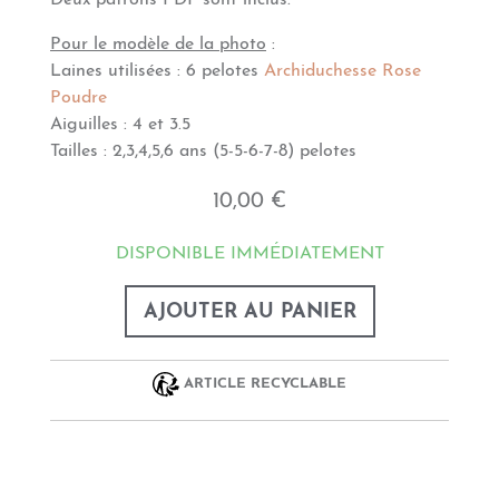
Deux patrons PDF sont inclus.
Pour le modèle de la photo
:
Laines utilisées : 6 pelotes
Archiduchesse Rose
Poudre
Aiguilles : 4 et 3.5
Tailles : 2,3,4,5,6 ans (5-5-6-7-8) pelotes
10,00 €
DISPONIBLE IMMÉDIATEMENT
AJOUTER AU PANIER
ARTICLE RECYCLABLE