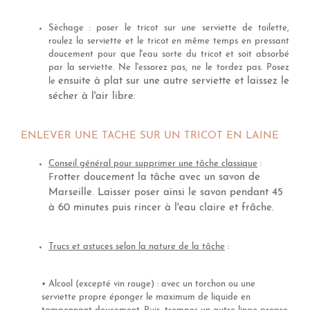
Sèchage : poser le tricot sur une serviette de toilette,
roulez la serviette et le tricot en même temps en pressant
doucement pour que l'eau sorte du tricot et soit absorbé
par la serviette. Ne l'essorez pas, ne le tordez pas. Posez
ensuite à plat sur une autre serviette et laissez le
le
sécher à l'air libre.
ENLEVER UNE TACHE SUR UN TRICOT EN LAINE
Conseil général pour supprimer une tâche classique
:
rotter doucement la tâche avec un savon de
F
Marseille. Laisser poser ainsi le savon pendant 45
à 60 minutes puis rincer à l'eau claire et frâche.
Trucs et astuces selon la nature de la tâche
:
• Alcool (excepté vin rouge) : avec un torchon ou une
serviette propre éponger le maximum de liquide en