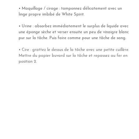
• Maquillage / cirage :
tamponnez délicatement avec un
linge propre imbibé
de White Spirit.
• Urine : absorbez immédiatement le surplus de liquide avec
une éponge sèche et verser ensuite un peu de vinaigre blanc
pur sur la tâche. Puis faire comme pour une tâche de sang.
•
Cire :
grattez le dessus de la tâche avec une petite cuillère.
Mettre du papier buvard sur la tâche et repassez au fer en
position 2.