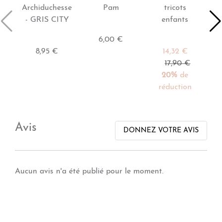
Archiduchesse
Pam
tricots
- GRIS CITY
enfants
6,00 €
8,95 €
14,32 €
17,90 €
20%
de
réduction
Avis
DONNEZ VOTRE AVIS
Aucun avis n'a été publié pour le moment.