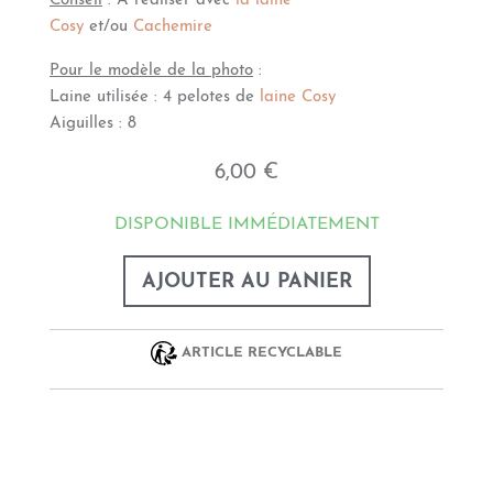
Conseil
: A réaliser avec
la laine
Cosy
et/ou
Cachemire
Pour le modèle de la photo
:
Laine utilisée : 4 pelotes de
laine Cosy
Aiguilles : 8
6,00 €
DISPONIBLE IMMÉDIATEMENT
AJOUTER AU PANIER
ARTICLE RECYCLABLE