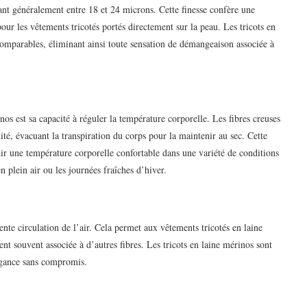
rant généralement entre 18 et 24 microns. Cette finesse confère une
our les vêtements tricotés portés directement sur la peau. Les tricots en
comparables, éliminant ainsi toute sensation de démangeaison associée à
nos est sa capacité à réguler la température corporelle. Les fibres creuses
té, évacuant la transpiration du corps pour la maintenir au sec. Cette
ir une température corporelle confortable dans une variété de conditions
en plein air ou les journées fraîches d’hiver.
ente circulation de l’air. Cela permet aux vêtements tricotés en laine
ent souvent associée à d’autres fibres. Les tricots en laine mérinos sont
légance sans compromis.