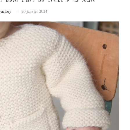
actory
20 janvier 2024