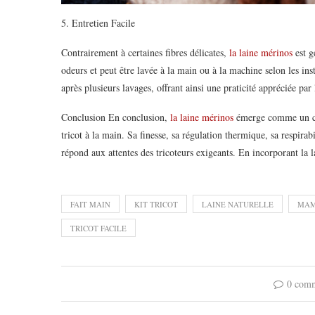
5. Entretien Facile
Contrairement à certaines fibres délicates,
la laine mérinos
est g
odeurs et peut être lavée à la main ou à la machine selon les ins
après plusieurs lavages, offrant ainsi une praticité appréciée par 
Conclusion En conclusion,
la laine mérinos
émerge comme un cho
tricot à la main. Sa finesse, sa régulation thermique, sa respirabi
répond aux attentes des tricoteurs exigeants. En incorporant la l
FAIT MAIN
KIT TRICOT
LAINE NATURELLE
MAM
TRICOT FACILE
0 com