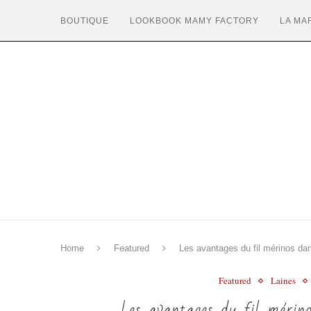
BOUTIQUE
LOOKBOOK MAMY FACTORY
LA MA
Home
Featured
Les avantages du fil mérinos dans
Featured
Laines
Les avantages du fil mérin