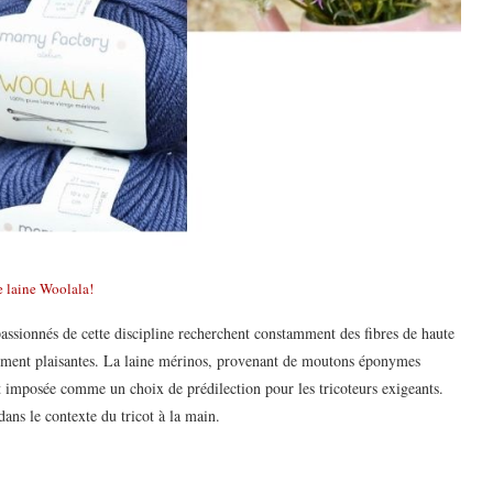
e laine Woolala!
passionnés de cette discipline recherchent constamment des fibres de haute
quement plaisantes. La laine mérinos, provenant de moutons éponymes
t imposée comme un choix de prédilection pour les tricoteurs exigeants.
dans le contexte du tricot à la main.