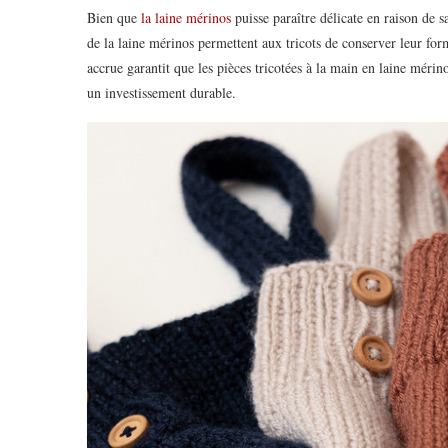
Bien que
la laine mérinos
puisse paraître délicate en raison de s
de la laine mérinos permettent aux tricots de conserver leur form
accrue garantit que les pièces tricotées à la main en laine méri
un investissement durable.