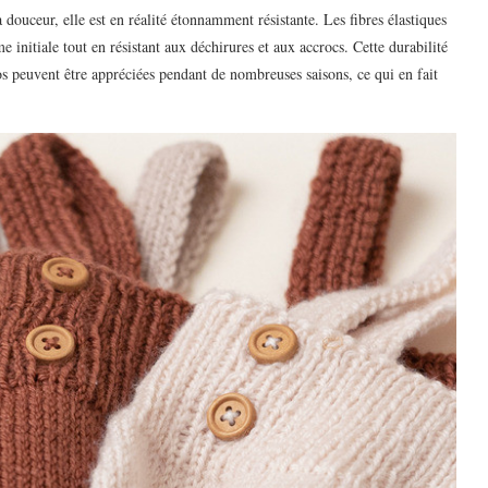
a douceur, elle est en réalité étonnamment résistante. Les fibres élastiques
e initiale tout en résistant aux déchirures et aux accrocs. Cette durabilité
nos peuvent être appréciées pendant de nombreuses saisons, ce qui en fait