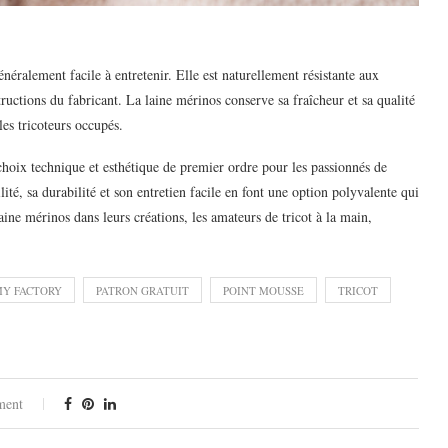
énéralement facile à entretenir. Elle est naturellement résistante aux
tructions du fabricant. La laine mérinos conserve sa fraîcheur et sa qualité
les tricoteurs occupés.
ix technique et esthétique de premier ordre pour les passionnés de
lité, sa durabilité et son entretien facile en font une option polyvalente qui
aine mérinos dans leurs créations, les amateurs de tricot à la main,
Y FACTORY
PATRON GRATUIT
POINT MOUSSE
TRICOT
ment