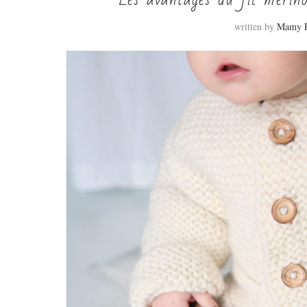
written by
Mamy F