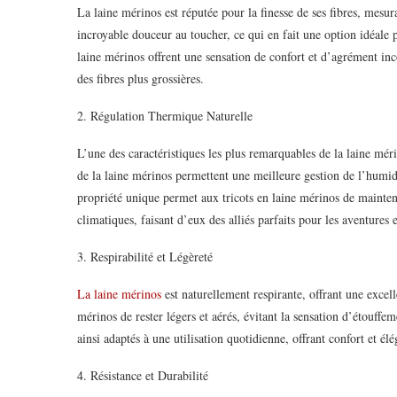
La laine mérinos est réputée pour la finesse de ses fibres, mesu
incroyable douceur au toucher, ce qui en fait une option idéale p
laine mérinos offrent une sensation de confort et d’agrément in
des fibres plus grossières.
2. Régulation Thermique Naturelle
L’une des caractéristiques les plus remarquables de la laine méri
de la laine mérinos permettent une meilleure gestion de l’humidi
propriété unique permet aux tricots en laine mérinos de mainten
climatiques, faisant d’eux des alliés parfaits pour les aventures 
3. Respirabilité et Légèreté
La laine mérinos
est naturellement respirante, offrant une excell
mérinos de rester légers et aérés, évitant la sensation d’étouffem
ainsi adaptés à une utilisation quotidienne, offrant confort et é
4. Résistance et Durabilité