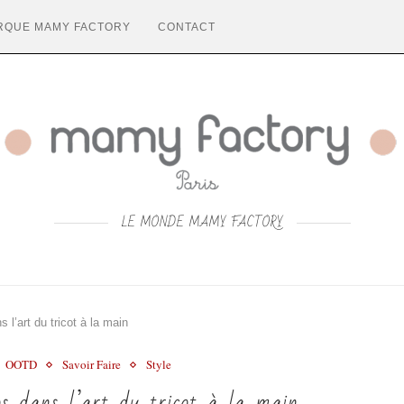
RQUE MAMY FACTORY
CONTACT
LE MONDE MAMY FACTORY
 l’art du tricot à la main
OOTD
Savoir Faire
Style
os dans l’art du tricot à la main