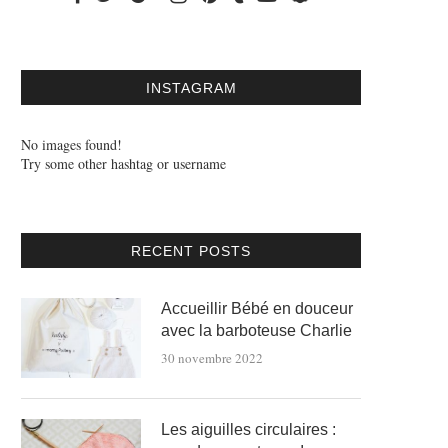
INSTAGRAM
No images found!
Try some other hashtag or username
RECENT POSTS
Accueillir Bébé en douceur
avec la barboteuse Charlie
30 novembre 2022
Les aiguilles circulaires :