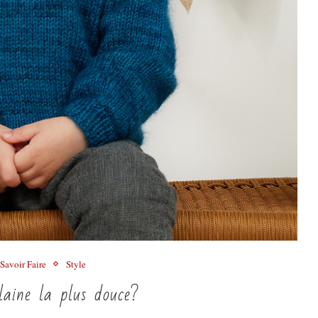
Savoir Faire
Style
laine la plus douce?