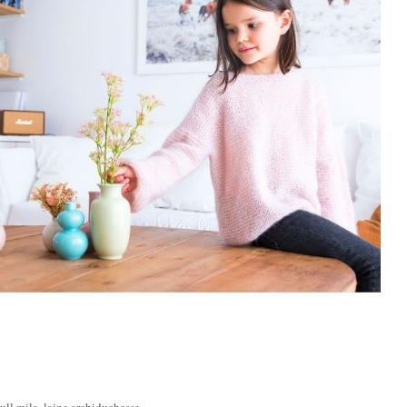
pull mila, laine archiduchesse