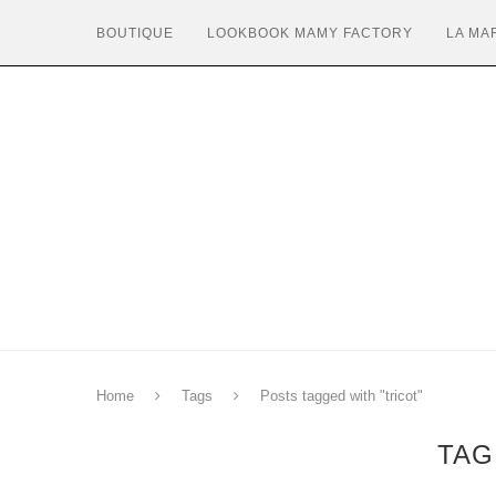
BOUTIQUE
LOOKBOOK MAMY FACTORY
LA MA
Home
Tags
Posts tagged with "tricot"
TAG