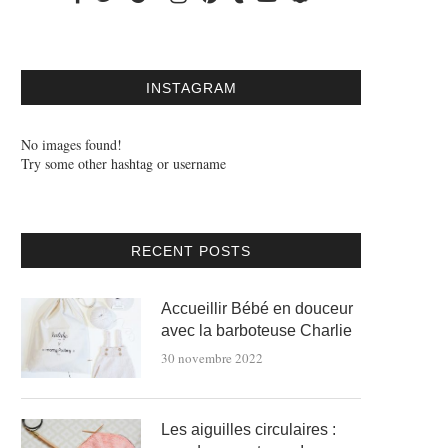
INSTAGRAM
No images found!
Try some other hashtag or username
RECENT POSTS
Accueillir Bébé en douceur
avec la barboteuse Charlie
30 novembre 2022
Les aiguilles circulaires :