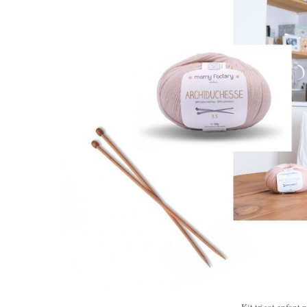
Kit tricot enfant 