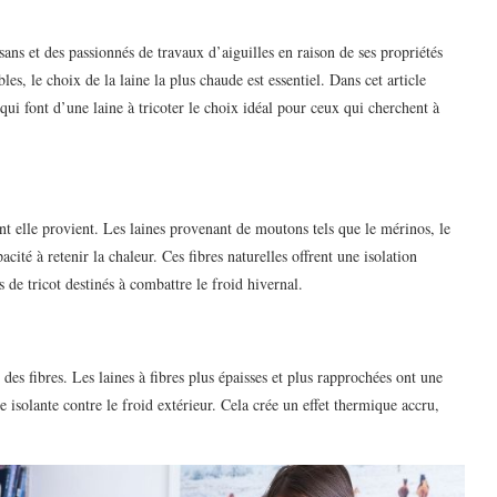
sans et des passionnés de travaux d’aiguilles en raison de ses propriétés
les, le choix de la laine la plus chaude est essentiel. Dans cet article
qui font d’une laine à tricoter le choix idéal pour ceux qui cherchent à
t elle provient. Les laines provenant de moutons tels que le mérinos, le
ité à retenir la chaleur. Ces fibres naturelles offrent une isolation
s de tricot destinés à combattre le froid hivernal.
des fibres. Les laines à fibres plus épaisses et plus rapprochées ont une
e isolante contre le froid extérieur. Cela crée un effet thermique accru,