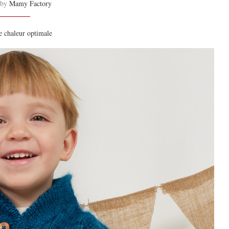
 by
Mamy Factory
e chaleur optimale