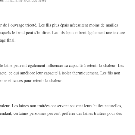
r de l’ouvrage tricoté. Les fils plus épais nécessitent moins de mailles
squels le froid peut s’infiltrer. Les fils épais offrent également une texture
age final.
 de laine peuvent également influencer sa capacité à retenir la chaleur. Les
acte, ce qui améliore leur capacité à isoler thermiquement. Les fils non
oins efficaces pour retenir la chaleur.
aleur. Les laines non traitées conservent souvent leurs huiles naturelles,
endant, certaines personnes peuvent préférer des laines traitées pour des