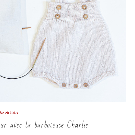
Savoir Faire
eur avec la barboteuse Charlie