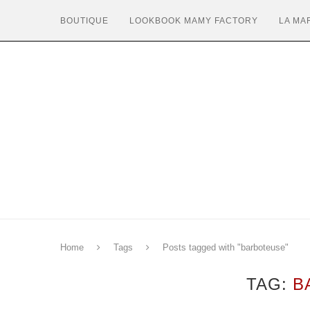
BOUTIQUE
LOOKBOOK MAMY FACTORY
LA MA
Home
Tags
Posts tagged with "barboteuse"
TAG:
B