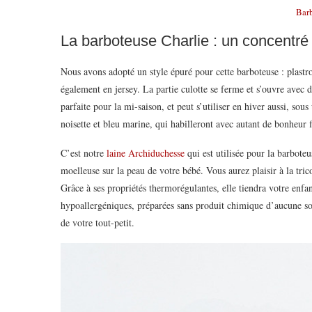
Bar
La barboteuse Charlie : un concentré
Nous avons adopté un style épuré pour cette barboteuse : plastron
également en jersey. La partie culotte se ferme et s’ouvre avec 
parfaite pour la mi-saison, et peut s’utiliser en hiver aussi, sous
noisette et bleu marine, qui habilleront avec autant de bonheur f
C’est notre
laine Archiduchesse
qui est utilisée pour la barbote
moelleuse sur la peau de votre bébé. Vous aurez plaisir à la tricot
Grâce à ses propriétés thermorégulantes, elle tiendra votre enfa
hypoallergéniques, préparées sans produit chimique d’aucune sor
de votre tout-petit.