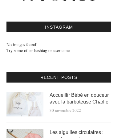
INSTAGRAM
No images found!
Try some other hashtag or username
RECENT POSTS
Accueillir Bébé en douceur
avec la barboteuse Charlie
30 novembre 2022
Les aiguilles circulaires :