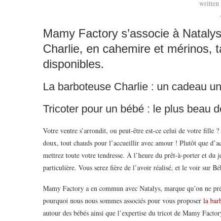
written
Mamy Factory s’associe à Natalys
Charlie, en cahemire et mérinos, ta
disponibles.
La barboteuse Charlie : un cadeau un
Tricoter pour un bébé : le plus beau 
Votre ventre s’arrondit, ou peut-être est-ce celui de votre fille ?
doux, tout chauds pour l’accueillir avec amour ! Plutôt que d’ach
mettrez toute votre tendresse. À l’heure du prêt-à-porter et du je
particulière. Vous serez fière de l’avoir réalisé, et le voir sur B
Mamy Factory a en commun avec Natalys, marque qu’on ne prése
pourquoi nous nous sommes associés pour vous proposer
la bar
autour des bébés ainsi que l’expertise du tricot de Mamy Factor