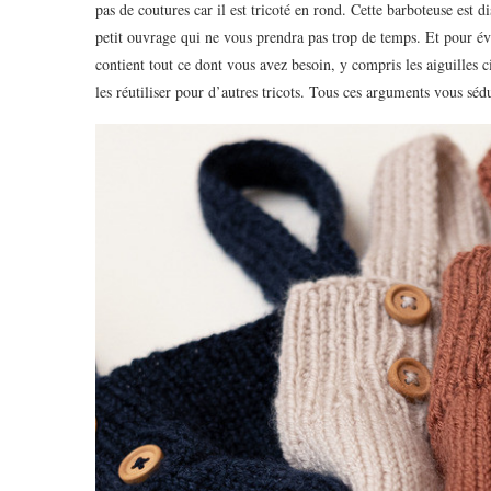
pas de coutures car il est tricoté en rond. Cette barboteuse est d
petit ouvrage qui ne vous prendra pas trop de temps. Et pour évi
contient tout ce dont vous avez besoin, y compris les aiguilles c
les réutiliser pour d’autres tricots. Tous ces arguments vous sédu