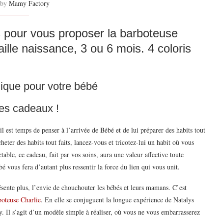
 by
Mamy Factory
 pour vous proposer la barboteuse
ille naissance, 3 ou 6 mois. 4 coloris
ique pour votre bébé
des cadeaux !
 il est temps de penser à l’arrivée de Bébé et de lui préparer des habits tout
eter des habits tout faits, lancez-vous et tricotez-lui un habit où vous
table, ce cadeau, fait par vos soins, aura une valeur affective toute
ébé vous fera d’autant plus ressentir la force du lien qui vous unit.
nte plus, l’envie de chouchouter les bébés et leurs mamans. C’est
boteuse Charlie
. En elle se conjuguent la longue expérience de Natalys
y. Il s’agit d’un modèle simple à réaliser, où vous ne vous embarrasserez