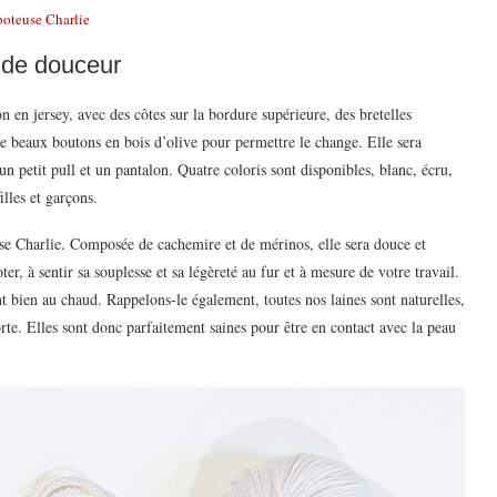
boteuse Charlie
 de douceur
 en jersey, avec des côtes sur la bordure supérieure, des bretelles
de beaux boutons en bois d’olive pour permettre le change. Elle sera
 un petit pull et un pantalon. Quatre coloris sont disponibles, blanc, écru,
illes et garçons.
use Charlie. Composée de cachemire et de mérinos, elle sera douce et
er, à sentir sa souplesse et sa légèreté au fur et à mesure de votre travail.
nt bien au chaud. Rappelons-le également, toutes nos laines sont naturelles,
te. Elles sont donc parfaitement saines pour être en contact avec la peau