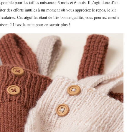
isponible pour les tailles naissance, 3 mois et 6 mois. Il s’agit donc d’un
ter des efforts inutiles à un moment où vous appréciez le repos, le kit
irculaires. Ces aiguilles étant de très bonne qualité, vous pourrez ensuite
isent ? Lisez la suite pour en savoir plus !