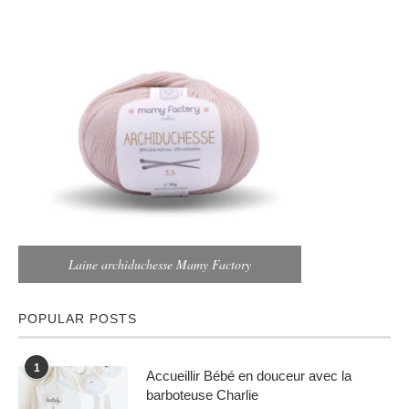
Laine archiduchesse Mamy Factory
POPULAR POSTS
1
Accueillir Bébé en douceur avec la
barboteuse Charlie