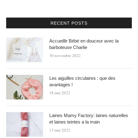
RECENT POSTS
Accueillir Bébé en douceur avec la
barboteuse Charlie
30 novembre 2022
Les aiguilles circulaires : que des
avantages !
18 mai 2022
Laines Mamy Factory: laines naturelles
et laines teintes a la main
13 mai 2022