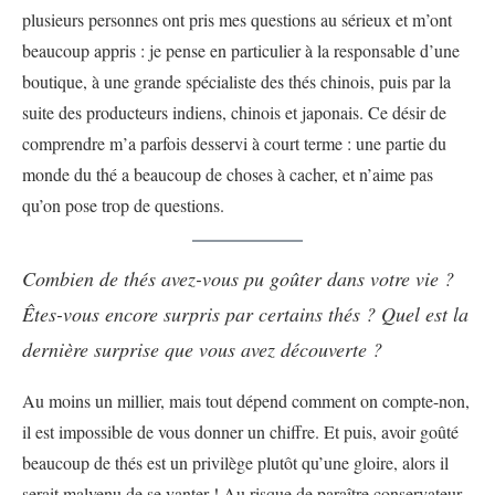
plusieurs personnes ont pris mes questions au sérieux et m’ont
beaucoup appris : je pense en particulier à la responsable d’une
boutique, à une grande spécialiste des thés chinois, puis par la
suite des producteurs indiens, chinois et japonais. Ce désir de
comprendre m’a parfois desservi à court terme : une partie du
monde du thé a beaucoup de choses à cacher, et n’aime pas
qu’on pose trop de questions.
Combien de thés avez-vous pu goûter dans votre vie ?
Êtes-vous encore surpris par certains thés ? Quel est la
dernière surprise que vous avez découverte ?
Au moins un millier, mais tout dépend comment on compte-non,
il est impossible de vous donner un chiffre. Et puis, avoir goûté
beaucoup de thés est un privilège plutôt qu’une gloire, alors il
serait malvenu de se vanter ! Au risque de paraître conservateur