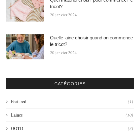
tricot?
20 janvier 2024
Quelle laine choisir quand on commence
le tricot?
20 janvier 2024
CATÉGORIES
Featured
(1)
Laines
(10)
OOTD
(3)