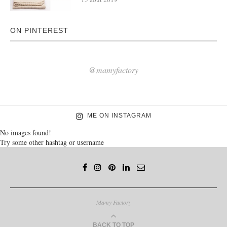
ON PINTEREST
@mamyfactory
ME ON INSTAGRAM
No images found!
Try some other hashtag or username
Mamy Factory
BACK TO TOP