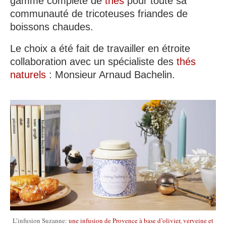
gamme complète de
thés
pour toute sa
communauté de tricoteuses friandes de
boissons chaudes.
Le choix a été fait de travailler en étroite
collaboration avec un spécialiste des
thés
naturels
: Monsieur Arnaud Bachelin.
L’infusion Suzanne:
une infusion de Provence à base d’olivier, verveine et