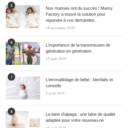
5
Nos mamies ont du succès ! Mamy
Factory a trouvé la solution pour
répondre à vos demandes.
18 novembre 2020
6
L’importance de la transmission de
génération en génération
15 août 2019
7
L’emmaillotage de bébé : bienfaits et
conseils
9 avril 2019
8
La laine d’alpaga : une laine de qualité
adaptée pour votre nouveau-né
15 août 2019