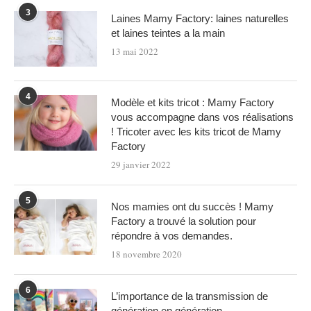
3
Laines Mamy Factory: laines naturelles
et laines teintes a la main
13 mai 2022
4
Modèle et kits tricot : Mamy Factory
vous accompagne dans vos réalisations
! Tricoter avec les kits tricot de Mamy
Factory
29 janvier 2022
5
Nos mamies ont du succès ! Mamy
Factory a trouvé la solution pour
répondre à vos demandes.
18 novembre 2020
6
L’importance de la transmission de
génération en génération