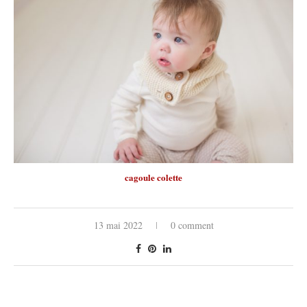
cagoule colette
13 mai 2022
0 comment