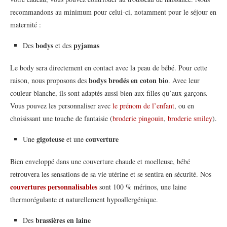
recommandons au minimum pour celui-ci, notamment pour le séjour en
maternité :
bodys
pyjamas
Des
et des
Le body sera directement en contact avec la peau de bébé. Pour cette
bodys brodés en coton bio
raison, nous proposons des
. Avec leur
couleur blanche, ils sont adaptés aussi bien aux filles qu’aux garçons.
Vous pouvez les personnaliser avec
le prénom de l’enfant
, ou en
choisissant une touche de fantaisie (
broderie pingouin
,
broderie smiley
).
gigoteuse
couverture
Une
et une
Bien enveloppé dans une couverture chaude et moelleuse, bébé
retrouvera les sensations de sa vie utérine et se sentira en sécurité. Nos
couvertures personnalisables
sont 100 % mérinos, une laine
thermorégulante et naturellement hypoallergénique.
brassières en laine
Des