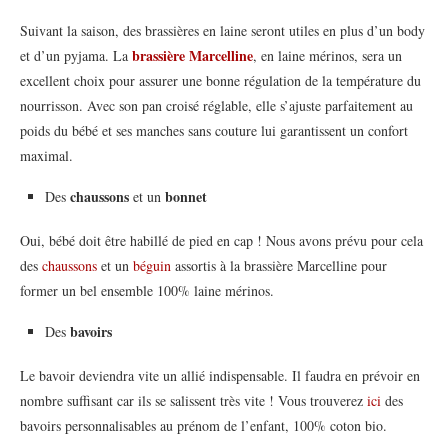
Suivant la saison, des brassières en laine seront utiles en plus d’un body
brassière Marcelline
et d’un pyjama. La
, en laine mérinos, sera un
excellent choix pour assurer une bonne régulation de la température du
nourrisson. Avec son pan croisé réglable, elle s’ajuste parfaitement au
poids du bébé et ses manches sans couture lui garantissent un confort
maximal.
chaussons
bonnet
Des
et un
Oui, bébé doit être habillé de pied en cap ! Nous avons prévu pour cela
des
chaussons
et un
béguin
assortis à la brassière Marcelline pour
former un bel ensemble 100% laine mérinos.
bavoirs
Des
Le bavoir deviendra vite un allié indispensable. Il faudra en prévoir en
nombre suffisant car ils se salissent très vite ! Vous trouverez
ici
des
bavoirs personnalisables au prénom de l’enfant, 100% coton bio.