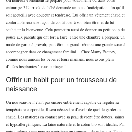
Un heureux événement se prépare pour vous-même ou dans votre
entourage ? L’arrivée de bébé demande un peu d’anticipation afin qu’il
soit accueilli avec douceur et tendresse. Lui offrir un vêtement chaud et
confortable sera une façon de contribuer à son bien-être, et de lui
souhaiter la bienvenue. Cela permettra aussi de donner un petit coup de
pouce aux parents qui ont fort à faire, entre une chambre à préparer, un
mode de garde à prévoir, peut-être un grand frère ou une grande sœur à
accompagner dans ce changement familial… Chez Mamy Factory,
comme nous aimons les bébés et leurs mamans, nous avons plein
d’idées inspirantes à vous partager !
Offrir un habit pour un trousseau de
naissance
Un nouveau-né n’étant pas encore entièrement capable de réguler sa
température corporelle, il sera nécessaire d’avoir de quoi le garder au
chaud. Les matières en contact avec sa peau devront être douces, saines
et hypoallergéniques. La laine naturelle et le coton bio sont idéales. Par
votre cadeau, vous pouvez contribuer au trousseau de naissance. Nous