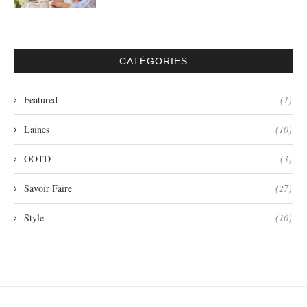
CATÉGORIES
Featured
(1)
Laines
(10)
OOTD
(3)
Savoir Faire
(27)
Style
(10)