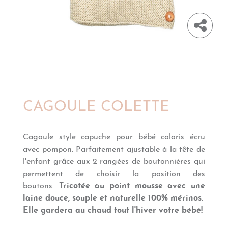
CAGOULE COLETTE
Cagoule style capuche pour bébé coloris écru
avec pompon. Parfaitement ajustable à la tête de
l'enfant grâce aux 2 rangées de boutonnières qui
permettent de choisir la position des
boutons.
Tricotée au point mousse avec une
laine douce, souple et naturelle 100% m
é
rinos.
Elle gardera au chaud tout l'hiver votre b
ébé!