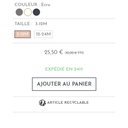
COULEUR :
Ecru
TAILLE :
3-12M
3-12M
12-24M
25,50 €
30,00 €
TTC
EXPÉDIÉ EN 24H
AJOUTER AU PANIER
ARTICLE RECYCLABLE