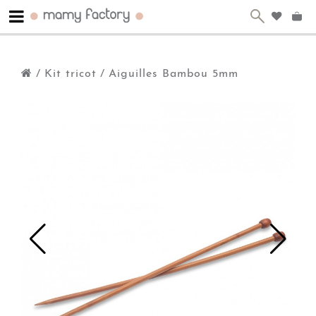
/
Kit tricot
/
Aiguilles Bambou 5mm