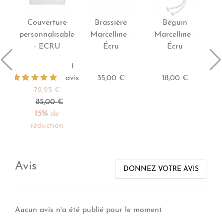
Couverture
Brassière
Béguin
personnalisable
Marcelline -
Marcelline -
- ECRU
Écru
Écru
1
avis
35,00 €
18,00 €
72,25 €
85,00 €
15%
de
réduction
Avis
DONNEZ VOTRE AVIS
Aucun avis n'a été publié pour le moment.