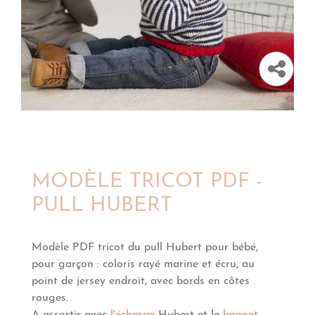
MODÈLE TRICOT PDF -
PULL HUBERT
Modèle PDF tricot du pull Hubert pour bébé,
pour garçon : coloris rayé marine et écru, au
point de jersey endroit, avec bords en côtes
rouges.