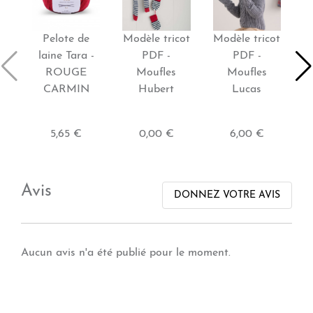
Pelote de
Modèle tricot
Modèle tricot
M
laine Tara -
PDF -
PDF -
ROUGE
Moufles
Moufles
CARMIN
Hubert
Lucas
5,65 €
0,00 €
6,00 €
Avis
DONNEZ VOTRE AVIS
Aucun avis n'a été publié pour le moment.