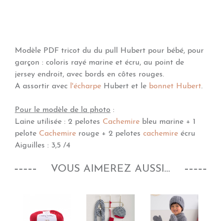
Modèle PDF tricot du du pull Hubert pour bébé, pour
garçon : coloris rayé marine et écru, au point de
jersey endroit, avec bords en côtes rouges.
A assortir avec
l'écharpe
Hubert et le
bonnet Hubert
.
Pour le modèle de la photo
:
Laine utilisée : 2 pelotes
Cachemire
bleu marine + 1
pelote
Cachemire
rouge + 2 pelotes
cachemire
écru
Aiguilles : 3,5 /4
VOUS AIMEREZ AUSSI...