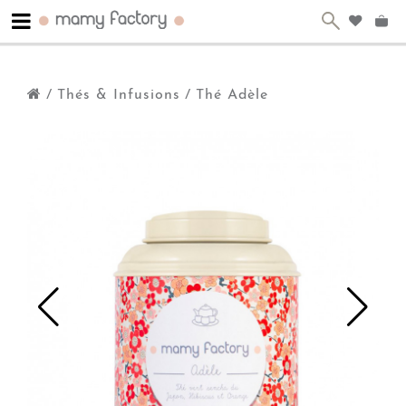
/
Thés & Infusions
/
Thé Adèle