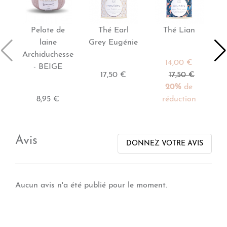
Pelote de
Thé Earl
Thé Lian
laine
Grey Eugénie
Archiduchesse
14,00 €
- BEIGE
17,50 €
17,50 €
20%
de
8,95 €
réduction
Avis
DONNEZ VOTRE AVIS
Aucun avis n'a été publié pour le moment.