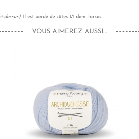
ci-dessus)
. Il est bordé de côtes 1/1 demi-torses.
VOUS AIMEREZ AUSSI...