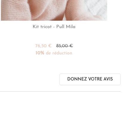
Kit tricot - Pull Mila
76,50 €
85,00 €
10%
de réduction
DONNEZ VOTRE AVIS