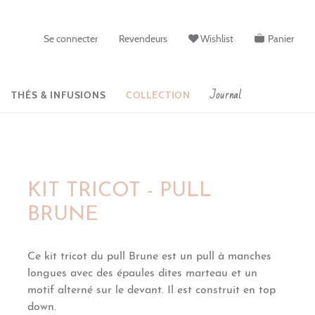
Se connecter
Revendeurs
Wishlist
Panier
Journal
THÉS & INFUSIONS
COLLECTION
KIT TRICOT - PULL
BRUNE
Ce kit tricot du pull Brune est un
pull à manches
longues avec des épaules dites marteau et un
motif alterné sur le devant. Il est construit en top
down.