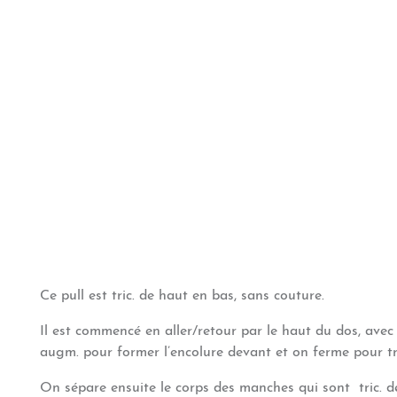
Ce pull est tric. de haut en bas, sans couture.
Il est commencé en aller/retour par le haut du dos, avec
augm. pour former l’encolure devant et on ferme pour t
On sépare ensuite le corps des manches qui sont tric. de