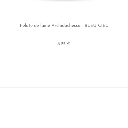
Pelote de laine Archiduchesse - BLEU CIEL
8,95 €