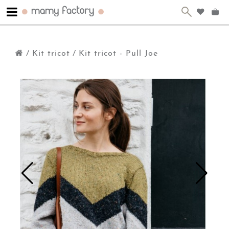
/
Kit tricot
/
Kit tricot - Pull Joe