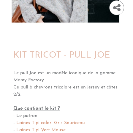
KIT TRICOT - PULL JOE
Le pull Joe est un modèle iconique de la gamme
Mamy Factory.
Ce pull à chevrons tricolore est en jersey et côtes
2/2.
Que contient le kit ?
- Le patron
-
Laines Tipi colori Gris Souriceau
-
Laines Tipi Vert Mouse