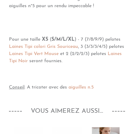
aiguilles n°5 pour un rendu impeccable !
Pour une taille
XS
(
S/M/L/XL
) - 7 (7/8/9/9) pelotes
Laines Tipi colori Gris Souriceau
, 3 (3/3/3/4/5) pelotes
Laines Tipi Vert Mouse
et 2 (2/2/2/3) pelotes
Laines
Tipi Noir
seront fournies.
Conseil
: A tricoter avec des
aiguilles n.5
VOUS AIMEREZ AUSSI...