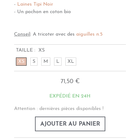
-
Laines Tipi Noir
- Un pochon en coton bio
Conseil
: A tricoter avec des
aiguilles n.5
TAILLE :
XS
XS
S
M
L
XL
71,50 €
EXPÉDIÉ EN 24H
Attention : dernières pièces disponibles !
AJOUTER AU PANIER