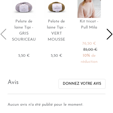
Pelote de
Pelote de
Kit tricot -
M
laine Tipi -
laine Tipi -
Pull Mila
GRIS
VERT
SOURICEAU
MOUSSE
76,50 €
85,00 €
5,50 €
5,50 €
10%
de
réduction
Avis
DONNEZ VOTRE AVIS
Aucun avis n'a été publié pour le moment.