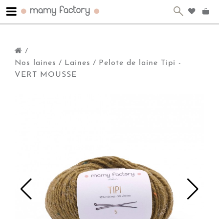
/
Nos laines
/
Laines
/
Pelote de laine Tipi -
VERT MOUSSE