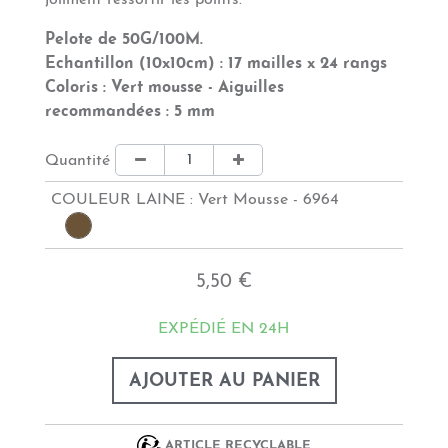
joliment ressortir les points.
Pelote de 50G/100M.
Echantillon (10x10cm) : 17 mailles x 24 rangs
Coloris : Vert mousse - Aiguilles
recommandées : 5 mm
Quantité
COULEUR LAINE :
Vert Mousse - 6964
5,50 €
EXPÉDIÉ EN 24H
AJOUTER AU PANIER
ARTICLE RECYCLABLE