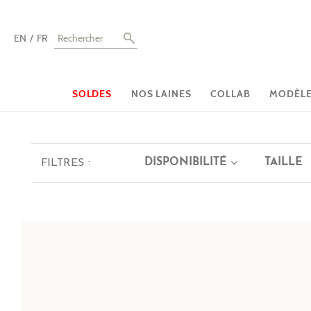
EN
FR
SOLDES
NOS LAINES
COLLAB
MODÈLES
DISPONIBILITÉ
TAILLE
FILTRES