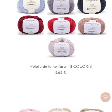
Pelote de laine Tara - 11 COLORIS
5,65 €