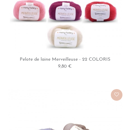
Pelote de laine Merveilleuse - 22 COLORIS
9,80 €