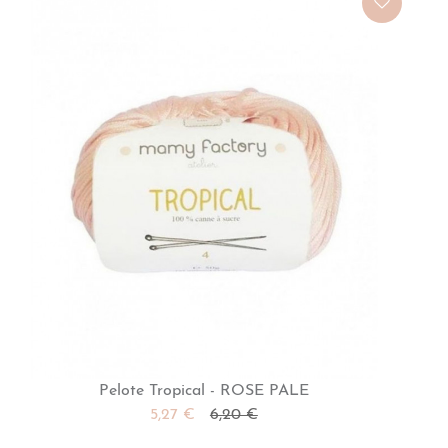
Pelote Tropical - ROSE PALE
5,27 €
6,20 €