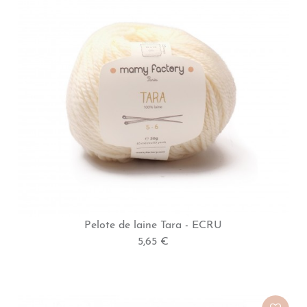
Pelote de laine Tara - ECRU
5,65 €