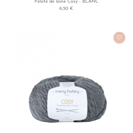
Pelote de laine Cosy - BLANC
6,50 €