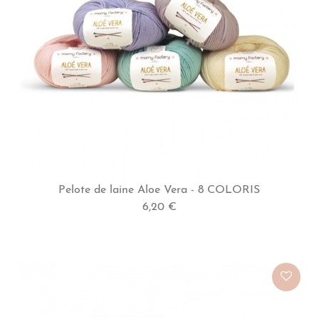
Pelote de laine Aloe Vera - 8 COLORIS
6,20 €