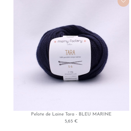
Pelote de Laine Tara - BLEU MARINE
5,65 €