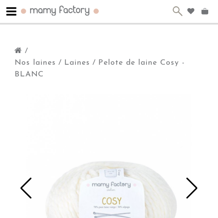
/
Nos laines
/
Laines
/
Pelote de laine Cosy -
BLANC