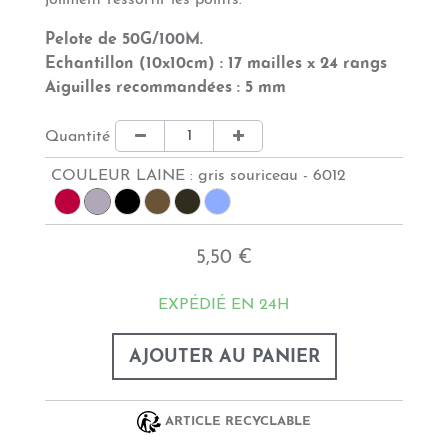
joliment ressortir les points.
Pelote de 50G/100M.
Echantillon (10x10cm) : 17 mailles x 24 rangs
Aiguilles recommandées : 5 mm
Quantité
COULEUR LAINE :
gris souriceau - 6012
5,50 €
EXPÉDIÉ EN 24H
AJOUTER AU PANIER
ARTICLE RECYCLABLE