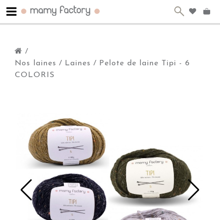
/
Nos laines
/
Laines
/
Pelote de laine Tipi - 6
COLORIS