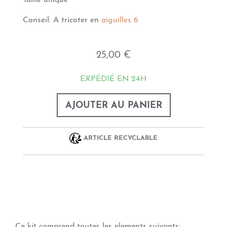
Taille unique
Conseil: A tricoter en
aiguilles 6
25,00 €
EXPÉDIÉ EN 24H
AJOUTER AU PANIER
ARTICLE RECYCLABLE
Ce kit comprend toutes les elements suivants: