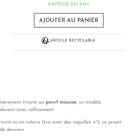
EXPÉDIÉ EN 24H
AJOUTER AU PANIER
ARTICLE RECYCLABLE
Entièrement tricoté au
point mousse
, ce modèle
 devant avec raffinement.
Tricoté ici en coloris Gris avec des aiguilles n°5, ce projet
 de douceur.