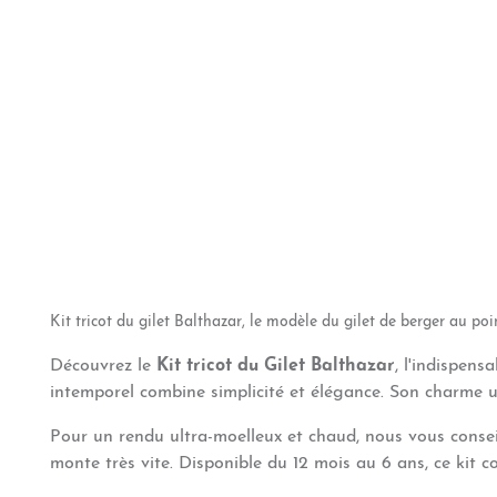
Kit tricot du gilet Balthazar, le mod
è
le du gilet de berger au po
Découvrez le
Kit tricot du Gilet Balthazar
, l'indispens
intemporel combine simplicité et élégance. Son charme u
Pour un rendu ultra-moelleux et chaud, nous vous conseil
monte très vite. Disponible du 12 mois au 6 ans, ce kit 