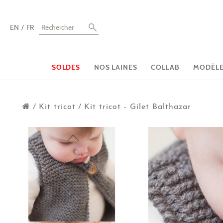
EN
FR
SOLDES
NOS LAINES
COLLAB
MODÈLES
/
Kit tricot
/
Kit tricot - Gilet Balthazar