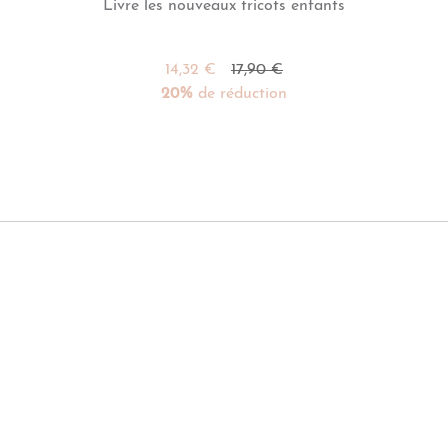
Livre les nouveaux tricots enfants
14,32 €
17,90 €
20%
de réduction