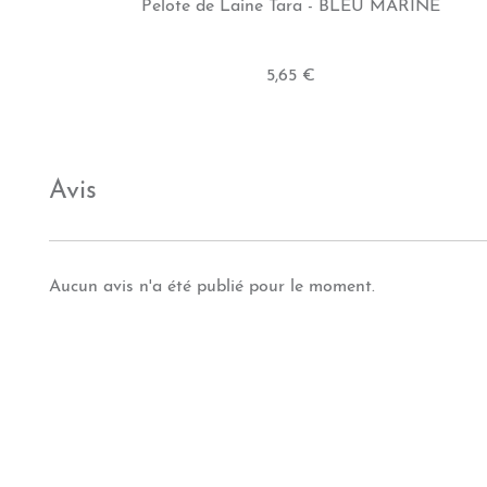
Pelote de Laine Tara - BLEU MARINE
5,65 €
Avis
Aucun avis n'a été publié pour le moment.