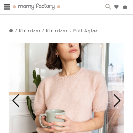
/
Kit tricot
/
Kit tricot - Pull Aglaé