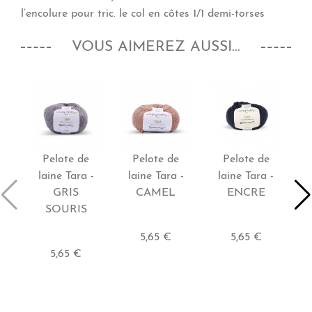
l’encolure pour tric. le col en côtes 1/1 demi-torses
VOUS AIMEREZ AUSSI...
Pelote de
Pelote de
Pelote de
laine Tara -
laine Tara -
laine Tara -
GRIS
CAMEL
ENCRE
SOURIS
5,65 €
5,65 €
5,65 €