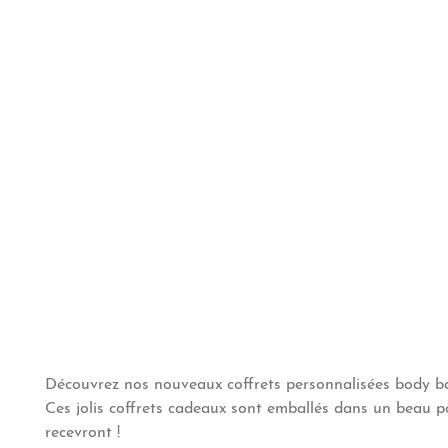
Découvrez nos nouveaux coffrets personnalisées body b
Ces jolis coffrets cadeaux sont emballés dans un beau po
recevront !