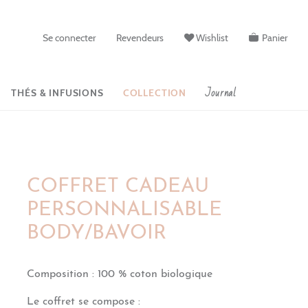
Se connecter
Revendeurs
Wishlist
Panier
Journal
THÉS & INFUSIONS
COLLECTION
COFFRET CADEAU
PERSONNALISABLE
BODY/BAVOIR
Composition
:
100 % coton biologique
Le coffret se compose :