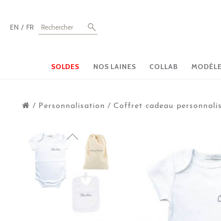
EN
FR
SOLDES
NOS LAINES
COLLAB
MODÈLES
/
Personnalisation
/
Coffret cadeau personnali