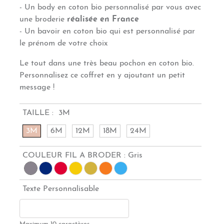
- Un body en coton bio personnalisé par vous avec
une broderie
réalisée
en France
- Un bavoir en coton bio qui est personnalisé par
le prénom de votre choix
Le tout dans une très beau pochon en coton bio.
Personnalisez ce coffret en y ajoutant un petit
message !
TAILLE :
3M
3M
6M
12M
18M
24M
COULEUR FIL A BRODER :
Gris
Texte Personnalisable