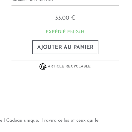
Maximum 10 caractères
33,00 €
EXPÉDIÉ EN 24H
AJOUTER AU PANIER
ARTICLE RECYCLABLE
! Cadeau unique, il ravira celles et ceux qui le