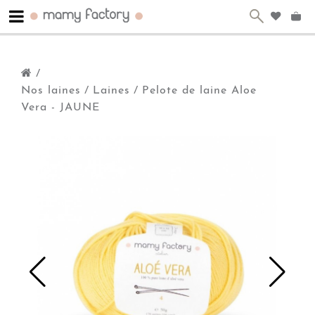
/
Nos laines
/
Laines
/
Pelote de laine Aloe
Vera - JAUNE