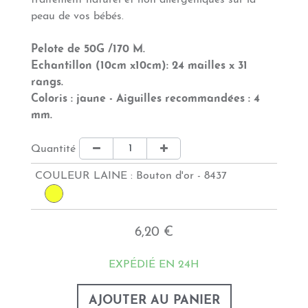
traitement naturel et non allergéniques sur la
peau de vos bébés.
Pelote de 50G /170 M.
Echantillon (10cm x10cm): 24 mailles x 31
rangs.
Coloris : jaune - Aiguilles recommandées : 4
mm.
Quantité
COULEUR LAINE :
Bouton d'or - 8437
6,20 €
EXPÉDIÉ EN 24H
AJOUTER AU PANIER