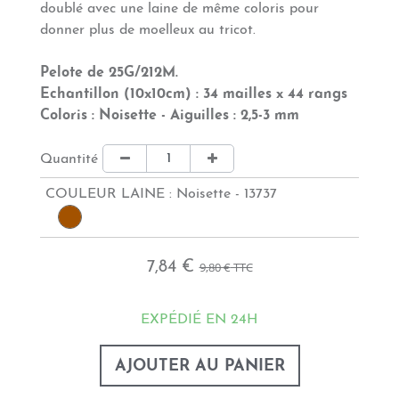
doublé avec une laine de même coloris pour
donner plus de moelleux au tricot.
Pelote de 25G/212M.
Echantillon (10x10cm) : 34 mailles x 44 rangs
Coloris : Noisette -
Aiguilles : 2,5-3 mm
Quantité
COULEUR LAINE :
Noisette - 13737
7,84 €
9,80 €
TTC
EXPÉDIÉ EN 24H
AJOUTER AU PANIER