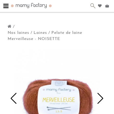
/
Nos laines
/
Laines
/
Pelote de laine
Merveilleuse - NOISETTE