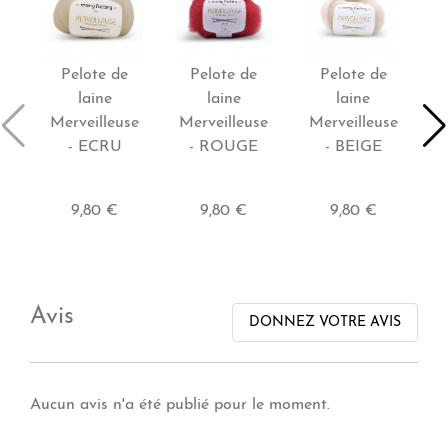
Pelote de
Pelote de
Pelote de
laine
laine
laine
Merveilleuse
Merveilleuse
Merveilleuse
M
- ECRU
- ROUGE
- BEIGE
B
9,80 €
9,80 €
9,80 €
Avis
DONNEZ VOTRE AVIS
Aucun avis n'a été publié pour le moment.