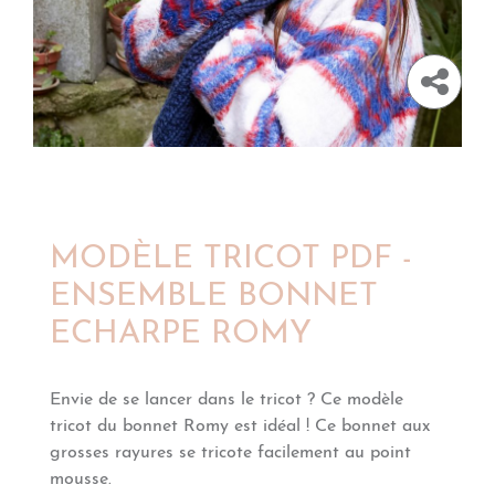
MODÈLE TRICOT PDF -
ENSEMBLE BONNET
ECHARPE ROMY
Envie de se lancer dans le tricot ? Ce modèle
tricot du bonnet Romy est idéal ! Ce bonnet aux
grosses rayures se tricote facilement au point
mousse.