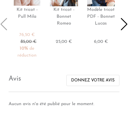
Kit tricot -
Kit tricot -
Modèle tricot
M
Pull Mila
Bonnet
PDF - Bonnet
P
Romeo
Lucas
76,50 €
85,00 €
25,00 €
6,00 €
10%
de
réduction
Avis
DONNEZ VOTRE AVIS
Aucun avis n'a été publié pour le moment.