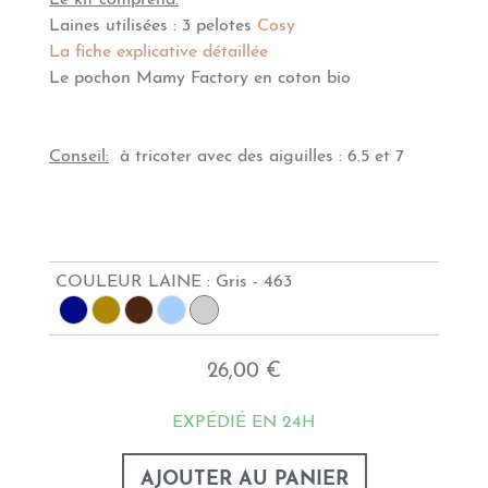
Le kit comprend:
Laines utilisées : 3 pelotes
Cosy
La fiche explicative détaillée
Le pochon Mamy Factory en coton bio
Conseil:
à tricoter avec des aiguilles : 6.5 et 7
COULEUR LAINE :
Gris - 463
26,00 €
EXPÉDIÉ EN 24H
AJOUTER AU PANIER