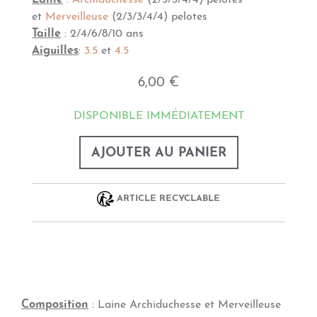
Laine
:
Archiduchesse
(2/3/3/4/4) pelotes
et
Merveilleuse
(2/3/3/4/4) pelotes
Taille
: 2/4/6/8/10 ans
Aiguilles
:
3.5
et
4.5
6,00 €
DISPONIBLE IMMÉDIATEMENT
AJOUTER AU PANIER
ARTICLE RECYCLABLE
Composition
: Laine Archiduchesse et Merveilleuse